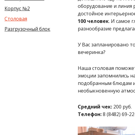
оборудование и линия 
Корпус №2
достойное интерьерно
Столовая
100 человек
. И самое 
разнообразие предлага
Разгрузочный блок
У Вас запланировано т
вечеринка?
Наша столовая поможет
эмоции запомнились на
подобранным блюдам и
необыкновенную атмосф
Средний чек:
200 руб.
Телефон:
8 (8482) 69-22