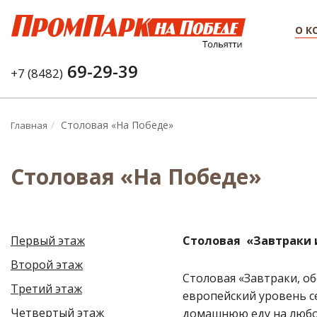
O К
69-29-39
+7 (8482)
Столовая «На Победе»
Главная
Столовая «На Победе»
Первый этаж
Столовая «Завтраки 
Второй этаж
Столовая «Завтраки, о
Третий этаж
европейский уровень с
Четвертый этаж
домашнюю еду на любой