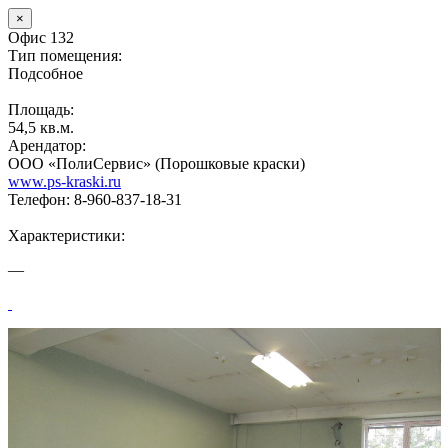
×
Офис 132
Тип помещения:
Подсобное
Площадь:
54,5 кв.м.
Арендатор:
ООО «ПолиСервис» (Порошковые краски)
www.ps-kraski.ru
Телефон: 8-960-837-18-31
Характеристики:
—